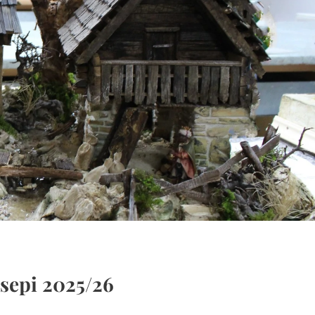
esepi 2025/26